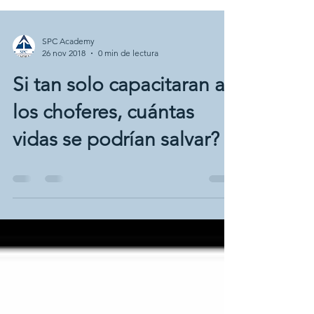
SPC Academy
26 nov 2018
0 min de lectura
Si tan solo capacitaran a
los choferes, cuántas
vidas se podrían salvar?