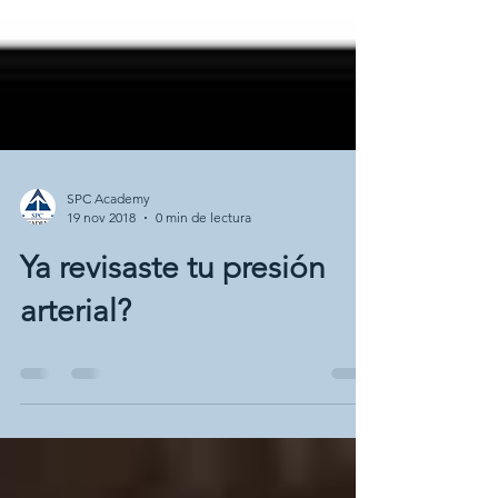
SPC Academy
19 nov 2018
0 min de lectura
Ya revisaste tu presión
arterial?