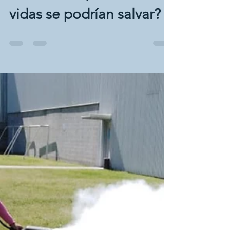
Si tan solo capacitaran a
los choferes, cuántas
vidas se podrían salvar?