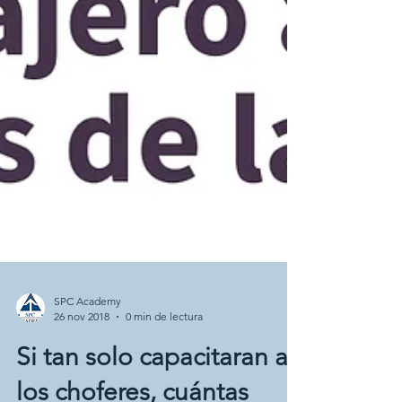
SPC Academy
26 nov 2018
0 min de lectura