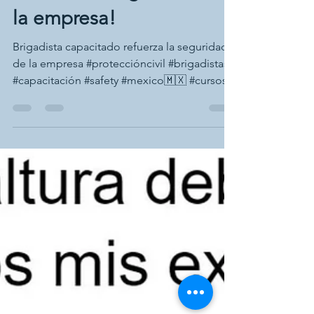
16 nov 2018
1 min de lectura
Brigadista capacitado
refuerza la seguridad de
la empresa!
Brigadista capacitado refuerza la seguridad
de la empresa #proteccióncivil #brigadistas
#capacitación #safety #mexico🇲🇽 #cursos...