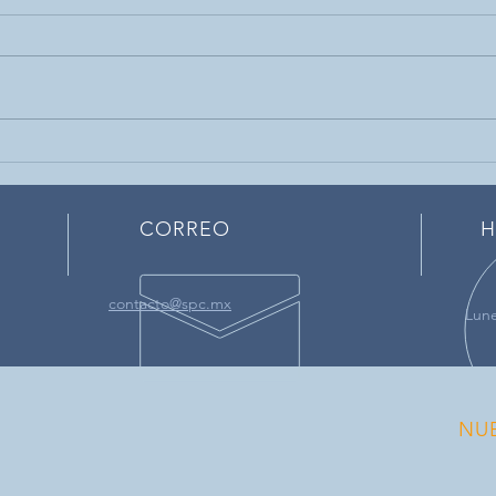
Ya revisaste tu presión
Acci
arterial?
USA
CORREO
H
contacto@spc.mx
Lune
NU