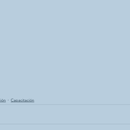
ión
Capacitación