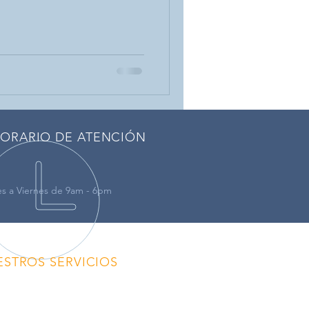
ORARIO DE ATENCIÓN
s a Viernes de 9am - 6pm
ESTROS SERVICIOS