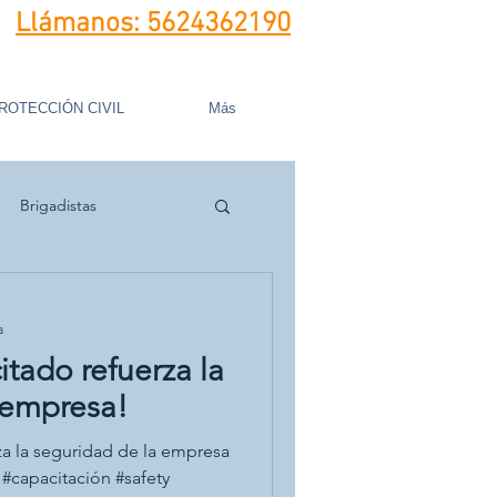
Llámanos:
5624362190
ROTECCIÓN CIVIL
Más
Brigadistas
a
itado refuerza la
 empresa!
za la seguridad de la empresa
 #capacitación #safety