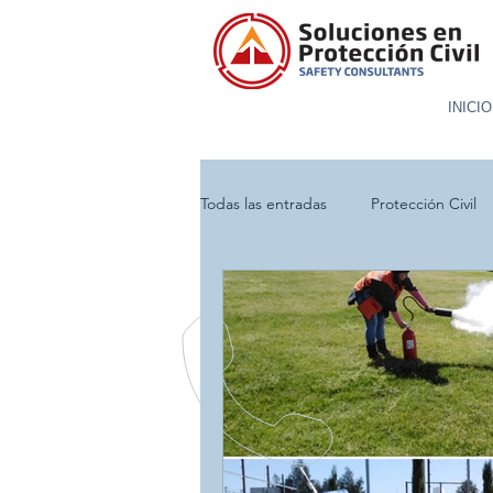
INICIO
Todas las entradas
Protección Civil
Incendio
Evacuación
Sim