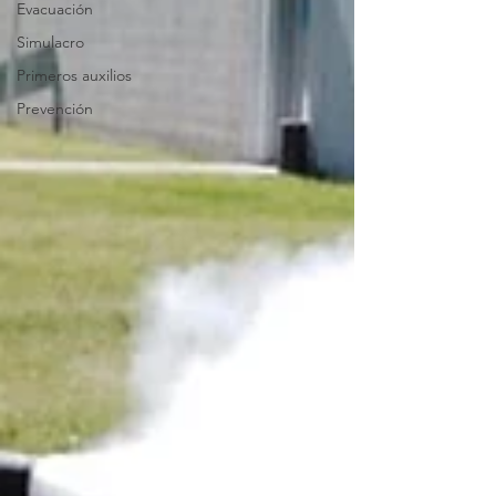
Evacuación
Simulacro
Primeros auxilios
Prevención