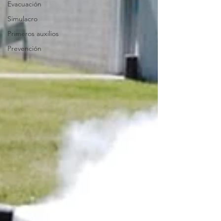
Evacuación
Simulacro
Primeros auxilios
Prevención