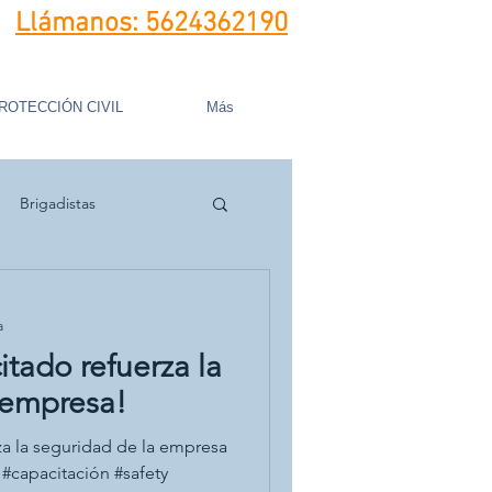
Llámanos:
5624362190
ROTECCIÓN CIVIL
Más
Brigadistas
a
itado refuerza la
 empresa!
za la seguridad de la empresa
 #capacitación #safety