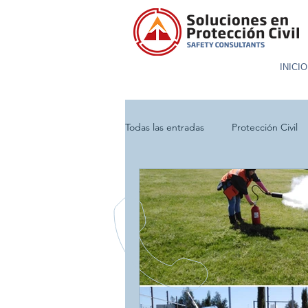
INICIO
Todas las entradas
Protección Civil
Incendio
Evacuación
Sim