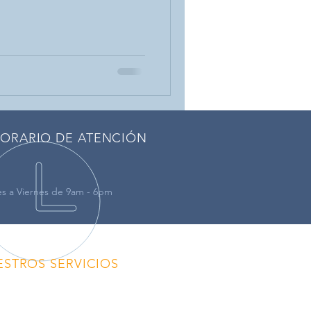
ORARIO DE ATENCIÓN
s a Viernes de 9am - 6pm
ESTROS SERVICIOS